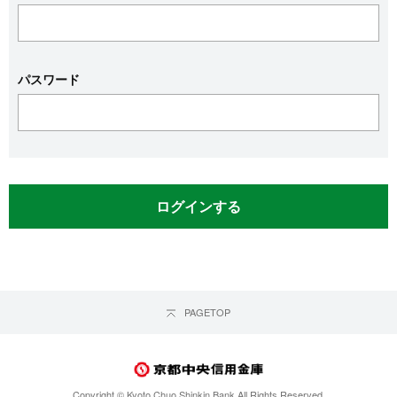
パスワード
PAGETOP
Copyright © Kyoto Chuo Shinkin Bank All Rights Reserved.